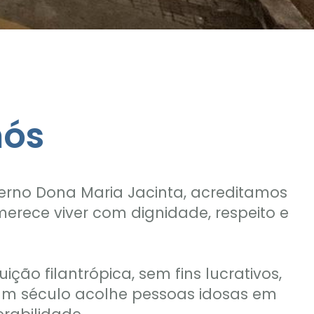
nós
erno Dona Maria Jacinta, acreditamos
erece viver com dignidade, respeito e
ição filantrópica, sem fins lucrativos,
um século acolhe pessoas idosas em