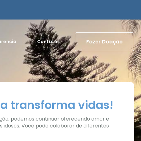
Fazer Doação
arência
Contatos
a transforma vidas!
ção, podemos continuar oferecendo amor e
s idosos. Você pode colaborar de diferentes