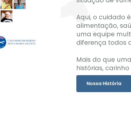
situação de vulne
Aqui, o cuidado 
alimentação, saú
uma equipe multi
diferença todos o
Mais do que uma 
histórias, carinho 
Nossa História