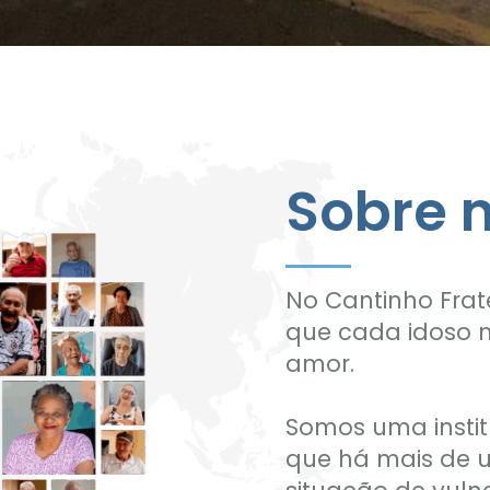
Sobre 
No Cantinho Frat
que cada idoso m
amor.
Somos uma institu
que há mais de 