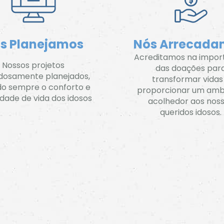
s Planejamos
Nós Arrecadam
Acreditamos na impor
Nossos projetos
das doações par
dosamente planejados,
transformar vidas
do sempre o conforto e
proporcionar um amb
idade de vida dos idosos
acolhedor aos nos
queridos idosos.