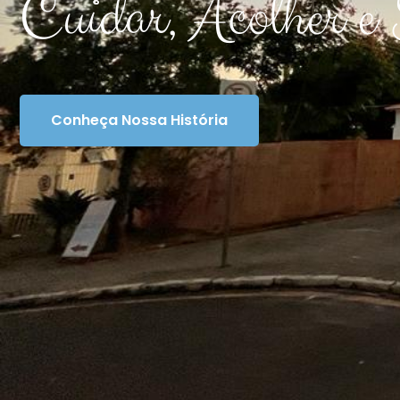
Cuidar, Acolher e 
Conheça Nossa História