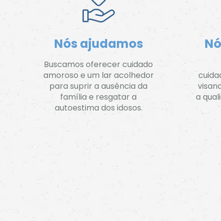
Nós ajudamos
Nó
Buscamos oferecer cuidado
amoroso e um lar acolhedor
cuida
para suprir a ausência da
visan
família e resgatar a
a qual
autoestima dos idosos.