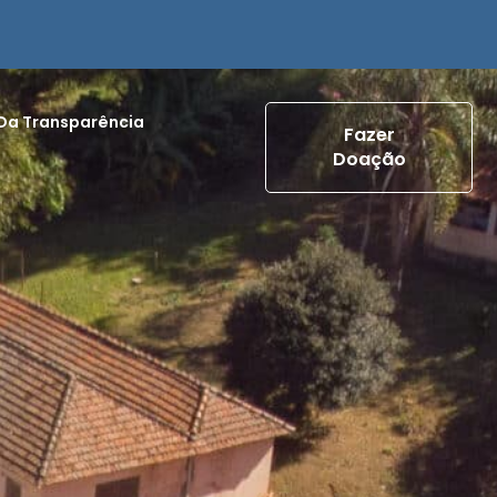
 Da Transparência
Fazer
Doação