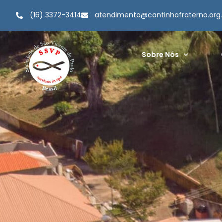
(16) 3372-3414
atendimento@cantinhofraterno.org.
Sobre Nós