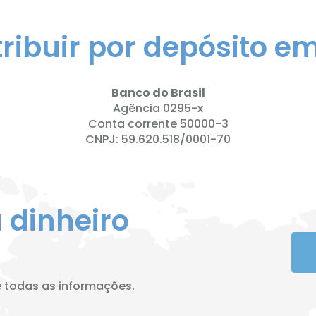
ribuir por depósito e
Banco do Brasil
Agência 0295-x
Conta corrente 50000-3
CNPJ: 59.620.518/0001-70
 dinheiro
e todas as informações.