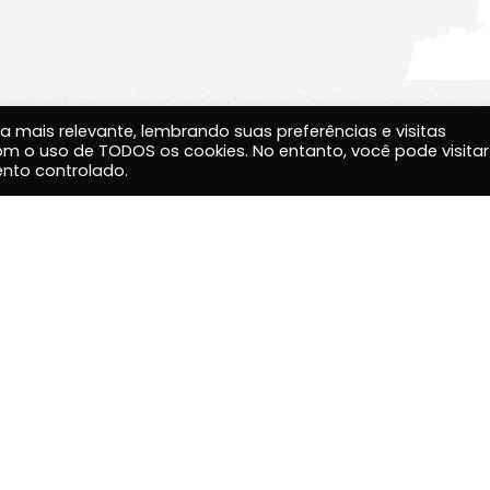
Empresas Amigas
a mais relevante, lembrando suas preferências e visitas
com o uso de TODOS os cookies. No entanto, você pode visitar
nto controlado.