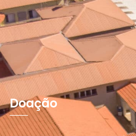
Doação