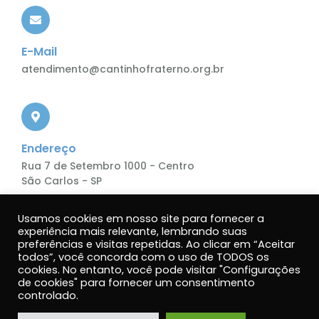
E-Mail
atendimento@cantinhofraterno.org.br
Endereço
Rua 7 de Setembro 1000 - Centro
São Carlos - SP
Usamos cookies em nosso site para fornecer a
experiência mais relevante, lembrando suas
preferências e visitas repetidas. Ao clicar em “Aceitar
todos”, você concorda com o uso de TODOS os
cookies. No entanto, você pode visitar "Configurações
de cookies" para fornecer um consentimento
Política de Privacidade.
controlado.