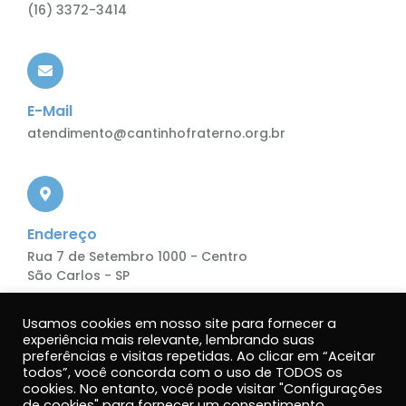
(16) 3372-3414
E-Mail
atendimento@cantinhofraterno.org.br
Endereço
Rua 7 de Setembro 1000 - Centro
São Carlos - SP
Usamos cookies em nosso site para fornecer a
experiência mais relevante, lembrando suas
preferências e visitas repetidas. Ao clicar em “Aceitar
todos”, você concorda com o uso de TODOS os
cookies. No entanto, você pode visitar "Configurações
de cookies" para fornecer um consentimento