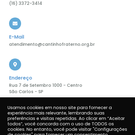
(16) 3372-3414
E-Mail
atendimento@cantinhofraterno.org.br
Endereço
Rua 7 de Setembro 1000 - Centro
São Carlos - SP
Usamos cookies em nosso site para fornecer a
experiência mais relevante, lembrando suas
preferências e visitas repetidas. Ao clicar em “Aceitar
todos”, você concorda com o uso de TODOS os
cookies. No entanto, você pode visitar "Configurações
de cookies" para fornecer um consentimento