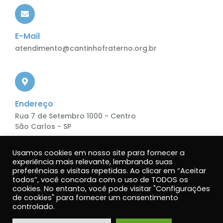
E-Mail
atendimento@cantinhofraterno.org.br
Endereço
Rua 7 de Setembro 1000 - Centro
São Carlos - SP
Usamos cookies em nosso site para fornecer a
experiência mais relevante, lembrando suas
preferências e visitas repetidas. Ao clicar em “Aceitar
todos”, você concorda com o uso de TODOS os
cookies. No entanto, você pode visitar "Configurações
de cookies" para fornecer um consentimento
Política de Privacidade.
controlado.