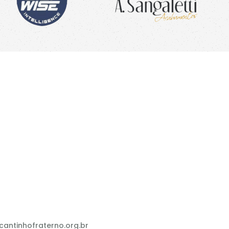
antinhofraterno.org.br