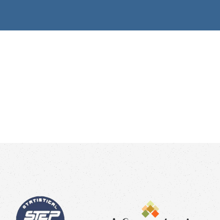
 Da Transparência
Fazer
Doação