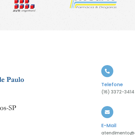
Telefone
(16) 3372-3414
E-Mail
atendimento@c