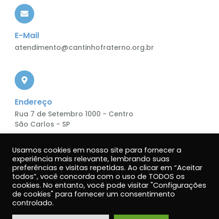
E-Mail
atendimento@cantinhofraterno.org.br
Endereço
Rua 7 de Setembro 1000 - Centro
São Carlos - SP
Usamos cookies em nosso site para fornecer a
experiência mais relevante, lembrando suas
preferências e visitas repetidas. Ao clicar em “Aceitar
todos”, você concorda com o uso de TODOS os
cookies. No entanto, você pode visitar "Configurações
de cookies" para fornecer um consentimento
Política de Privacidade.
controlado.